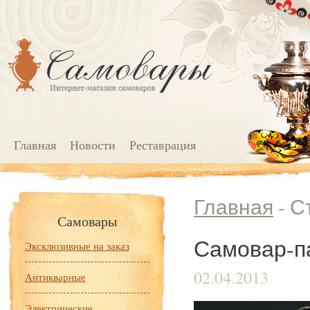
Главная
Новости
Реставрация
Главная
- С
Самовары
Самовар-па
Эксклюзивные на заказ
02.04.2013
Антикварные
Электрические