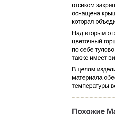
отсеком закре
оснащена крышк
которая объеди
Над вторым от
цветочный гор
по себе тулово
также имеет в
В целом издел
материала обе
температуры в
Похожие М