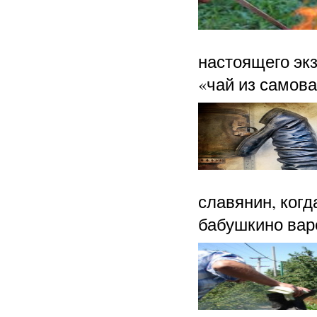
настоящего экз
«чай из самова
славянин, когд
бабушкино вар