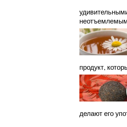
удивительными
неотъемлемы
продукт, кото
делают его уп