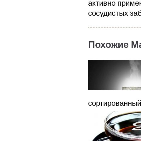
активно приме
сосудистых за
Похожие М
сортированный