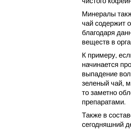
чистого кофеин
Минералы такж
чай содержит 
благодаря дан
веществ в орга
К примеру, есл
начинается про
выпадение вол
зеленый чай, м
то заметно об
препаратами.
Также в соста
сегодняшний д