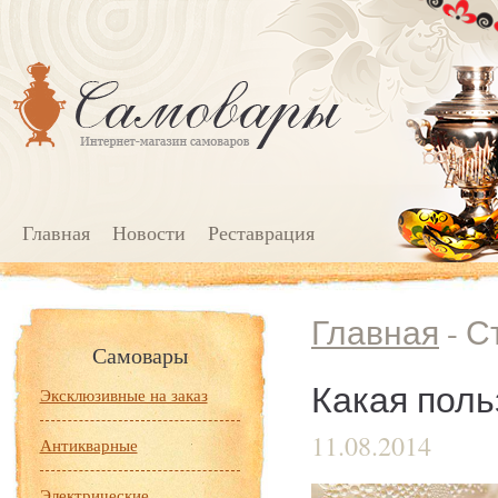
Главная
Новости
Реставрация
Главная
- С
Самовары
Какая поль
Эксклюзивные на заказ
11.08.2014
Антикварные
Электрические