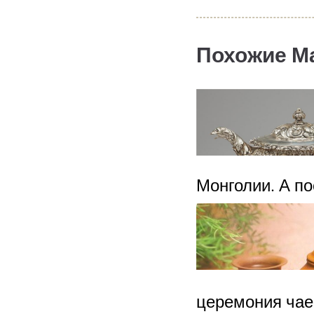
Похожие М
Монголии. А по
церемония чае