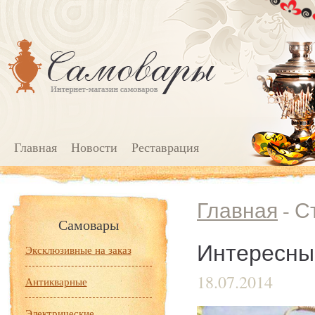
Главная
Новости
Реставрация
Главная
- С
Самовары
Интересны
Эксклюзивные на заказ
18.07.2014
Антикварные
Электрические