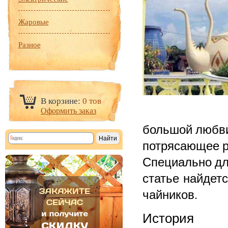
Жаровые
Разное
В корзине:
0 тов
Оформить заказ
большой любви
потрясающее р
Специально для
статье найдетс
чайников.
История