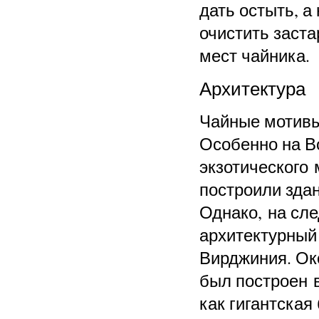
дать остыть, 
очистить заст
мест чайника.
Архитектура
Чайные мотивы
Особенно на Во
экзотического
построили здан
Однако, на сл
архитектурный 
Вирджиния. Око
был построен 
как гигантская 