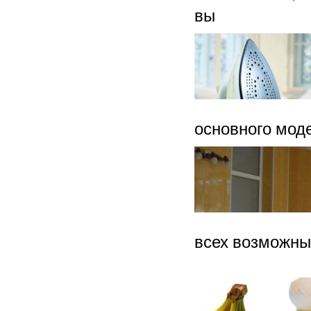
вы
основного моде
всех возможных