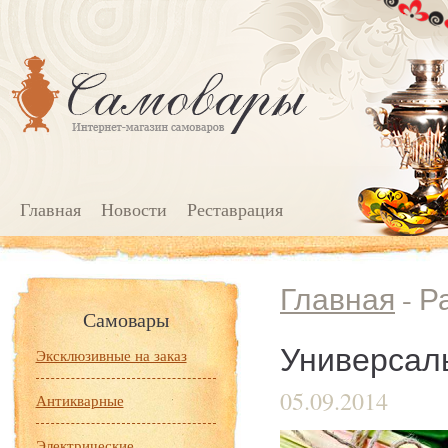
Главная
Новости
Реставрация
Главная
- Р
Самовары
Универсал
Эксклюзивные на заказ
05.09.2014
Антикварные
Электрические