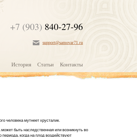
+7 (903)
840-27-96
support@samovar71.ru
История
Статьи
Контакты
ого человека мутнеет хрусталик.
 может быть наследственная или возникнуть во
 периода, когда на плод воздействуют