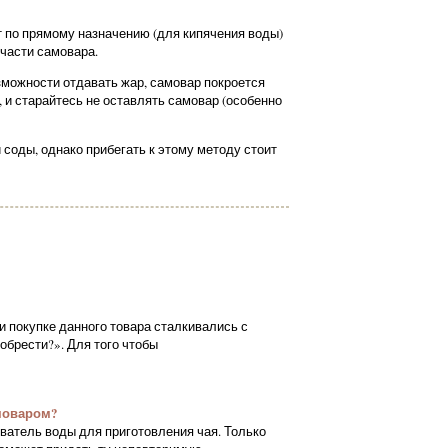
 по прямому назначению (для кипячения воды)
части самовара.
зможности отдавать жар, самовар покроется
 и старайтесь не оставлять самовар (особенно
соды, однако прибегать к этому методу стоит
 покупке данного товара сталкивались с
обрести?». Для того чтобы
моваром?
еватель воды для приготовления чая. Только