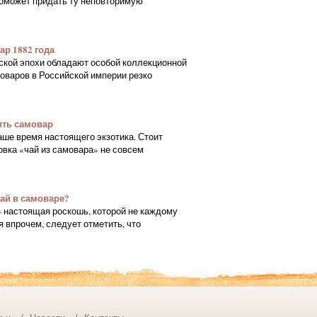
оможет придать ту неповторимую
р 1882 года
кой эпохи обладают особой коллекционной
оваров в Российской империи резко
ить самовар
аше время настоящего экзотика. Стоит
вка «чай из самовара» не совсем
ай в самоваре?
— настоящая роскошь, которой не каждому
я впрочем, следует отметить, что