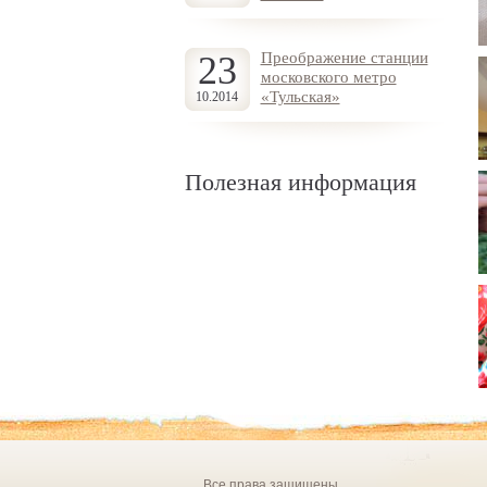
23
Преображение станции
московского метро
«Тульская»
10.2014
Полезная информация
Все права защищены .