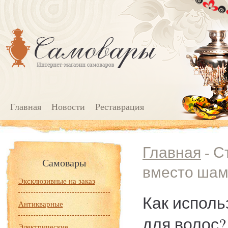
Главная
Новости
Реставрация
Главная
- С
Самовары
вместо шам
Эксклюзивные на заказ
Как исполь
Антикварные
для волос?
Электрические