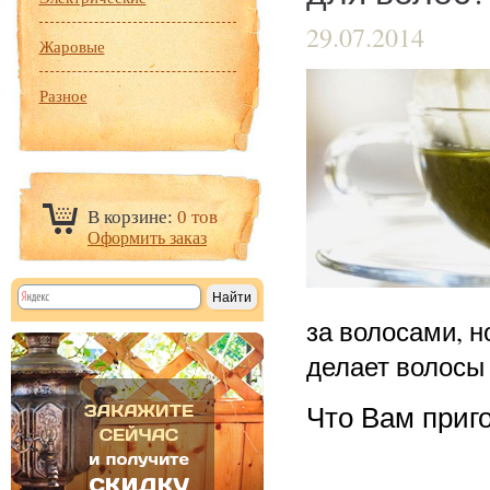
29.07.2014
Жаровые
Разное
В корзине:
0 тов
Оформить заказ
за волосами, н
делает волосы
Что Вам приг