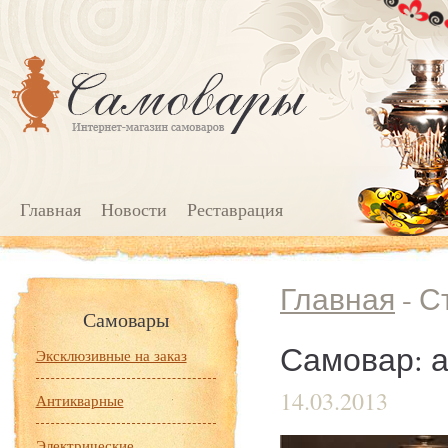
Главная
Новости
Реставрация
Главная
- С
Самовары
Самовар: а
Эксклюзивные на заказ
14.03.2013
Антикварные
Электрические