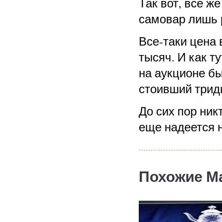
Так вот, все ж
самовар лишь 
Все-таки цена 
тысяч. И как т
на аукционе б
стоивший трид
До сих пор ник
еще надеется н
Похожие М