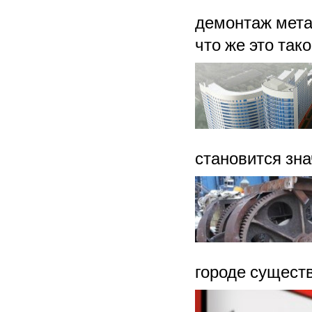
демонтаж мета
что же это тако
становится зна
городе сущест