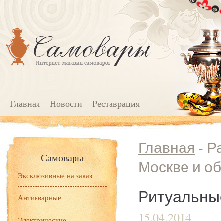
Главная
Новости
Реставрация
Главная
- Р
Самовары
Москве и о
Эксклюзивные на заказ
Ритуальные
Антикварные
15.04.2014
Электрические