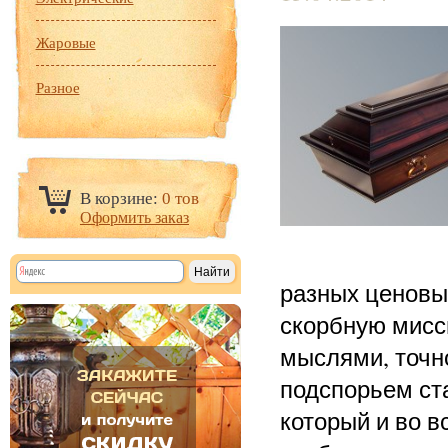
Жаровые
Разное
В корзине:
0 тов
Оформить заказ
разных ценовы
скорбную мисс
мыслями, точн
подспорьем ст
который и во 