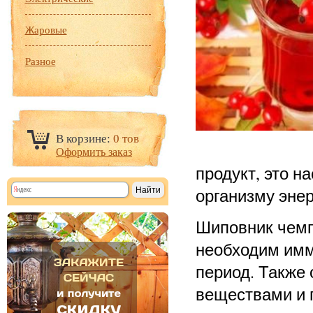
Жаровые
Разное
В корзине:
0 тов
Оформить заказ
продукт, это н
организму энер
Шиповник чемп
необходим имм
период. Также 
веществами и 