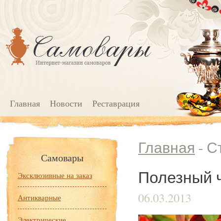
Главная
Новости
Реставрация
Главная
- С
Самовары
Полезный 
Эксклюзивные на заказ
06.03.2013
Антикварные
Электрические