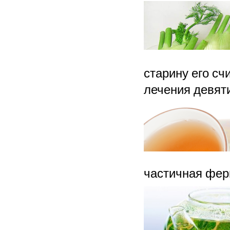
старину его с
лечения девят
частичная фер