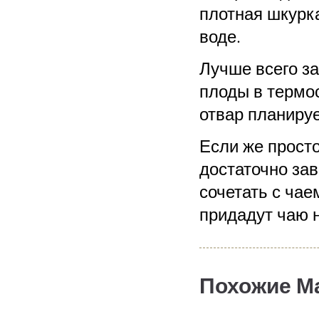
плотная шкурк
воде.
Лучше всего з
плоды в термос
отвар планируе
Если же прост
достаточно за
сочетать с чае
придадут чаю 
Похожие М