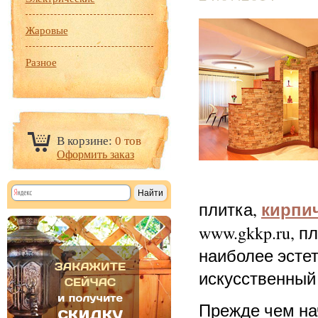
Жаровые
Разное
В корзине:
0 тов
Оформить заказ
кирпи
плитка,
www.gkkp.ru, п
наиболее эсте
искусственный
Прежде чем на