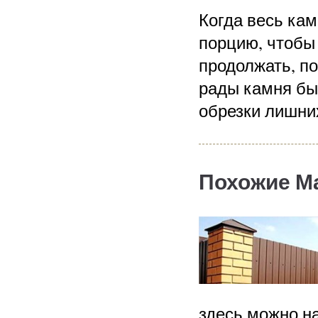
Когда весь ка
порцию, чтобы
продолжать, п
рады камня бы
обрезки лишних
Похожие М
здесь можно н