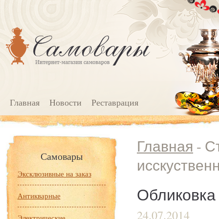
Главная
Новости
Реставрация
Главная
- С
Самовары
исскуствен
Эксклюзивные на заказ
Обликовка
Антикварные
24.07.2014
Электрические