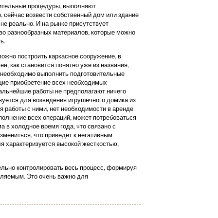
ительные процедуры, выполняют
, сейчас возвести собственный дом или здание
не реально. И на рынке присутствует
во разнообразных материалов, которые можно
ь.
ложно построить каркасное сооружение, в
ен, как становится понятно уже из названия,
е необходимо выполнить подготовительные
щие приобретение всех необходимых
Дальнейшие работы не предполагают ничего
зуется для возведения игрушечного домика из
я работы с ними, нет необходимости в аренде
ыполнение всех операций, может потребоваться
а в холодное время года, что связано с
змениться, что приведет к негативным
ля характеризуется высокой жесткостью,
ельно контролировать весь процесс, формируя
вляемым. Это очень важно для