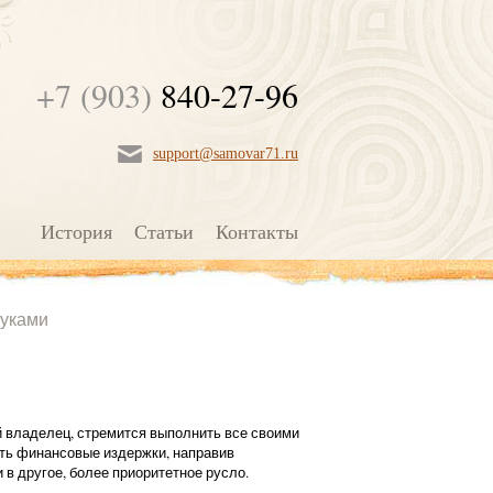
+7 (903)
840-27-96
support@samovar71.ru
История
Статьи
Контакты
руками
владелец, стремится выполнить все своими
ить финансовые издержки, направив
в другое, более приоритетное русло.