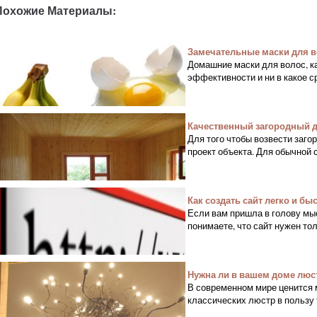
Похожие Материалы:
Замечательные маски для в
Домашние маски для волос, к
эффективности и ни в какое с
Качественный загородный д
Для того чтобы возвести заго
проект объекта. Для обычной 
Как создать сайт легко и бы
Если вам пришла в голову мыс
понимаете, что сайт нужен тол
Нужна ли в вашем доме люс
В современном мире ценится 
классических люстр в пользу 