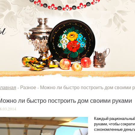
Главная
- Разное -
Можно ли быстро построить дом своими 
Можно ли быстро построить дом своими руками
8.03.2014
Каждый рациональный 
руками, чтобы сократ
сэкономленные деньги 