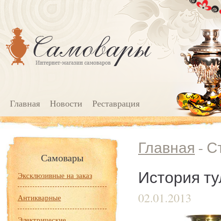
Главная
Новости
Реставрация
Главная
- С
Самовары
История ту
Эксклюзивные на заказ
02.01.2013
Антикварные
Электрические