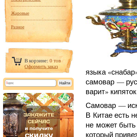
Жаровые
Разное
В корзине:
0 тов
Оформить заказ
языка «снабар
самовар — рус
варит» кипяток
Самовар — иско
В Китае есть н
не может быть 
который привез