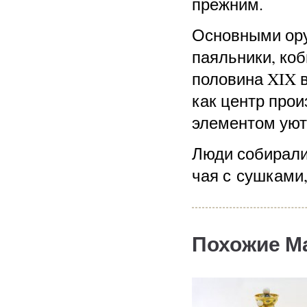
прежним.
Основными ору
паяльники, коб
половина XIX 
как центр про
элементом уют
Люди собиралис
чая с сушками
Похожие М