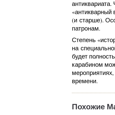
антиквариата. 
«антикварный в
(и старше). Ос
патронам.
Степень «исто
на специальной
будет полност
карабином мож
мероприятиях, 
времени.
Похожие М