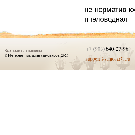
не нормативно
пчеловодная
+7 (903)
840-27-96
Все права защищены .
© Интернет-магазин самоваров. 2026
support@samovar71.ru