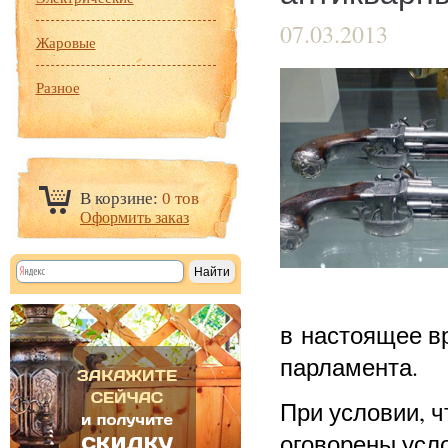
07.03.2013
Жаровые
Разное
В корзине:
0 тов
Оформить заказ
в настоящее в
парламента.
При условии, ч
оговорены усл