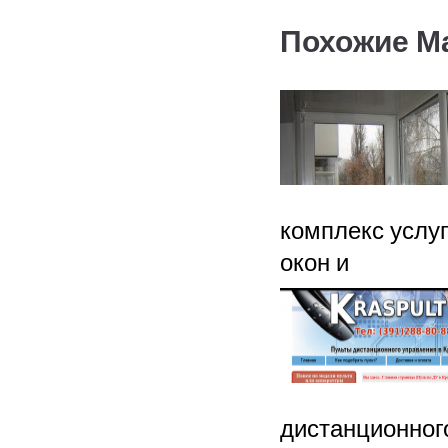
Похожие М
комплекс услуг
окон и
дистанционног