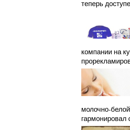
теперь доступе
компании на ку
прорекламиров
молочно-белой
гармонировал с