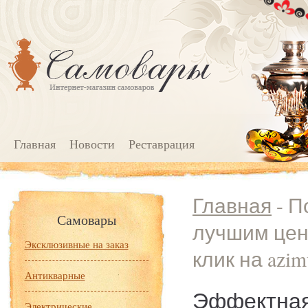
Главная
Новости
Реставрация
Главная
- П
Самовары
лучшим цен
Эксклюзивные на заказ
клик на azim
Антикварные
Эффектная
Электрические