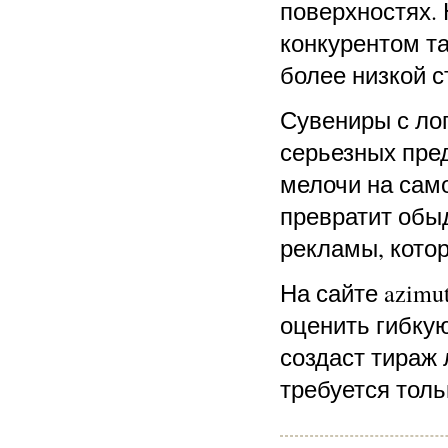
поверхностях.
конкурентом т
более низкой 
Сувениры с ло
серьезных пред
мелочи на сам
превратит обы
рекламы, котор
На сайте azimu
оценить гибку
создаст тираж
требуется толь