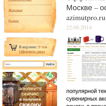
Москве – о
Жаровые
azimutpro.ru
Разное
22.08.2014
В корзине:
0 тов
Оформить заказ
популярной те
сувенирных акс